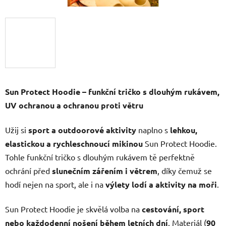
Sun Protect Hoodie – funkční tričko s dlouhým rukávem,
UV ochranou a ochranou proti větru
Užij si
sport a outdoorové aktivity
naplno s
lehkou,
elastickou a rychleschnoucí mikinou
Sun Protect Hoodie.
Tohle funkční tričko s dlouhým rukávem tě perfektně
ochrání před
slunečním zářením i větrem
, díky čemuž se
hodí nejen na sport, ale i na
výlety lodí a aktivity na moři
.
Sun Protect Hoodie je skvělá volba na
cestování, sport
nebo každodenní nošení během letních dní
. Materiál (
90