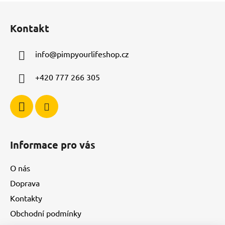
Z
á
Kontakt
p
a
info
@
pimpyourlifeshop.cz
t
í
+420 777 266 305
Informace pro vás
O nás
Doprava
Kontakty
Obchodní podmínky