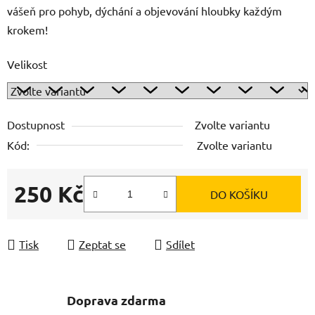
vášeň pro pohyb, dýchání a objevování hloubky každým
krokem!
Velikost
Dostupnost
Zvolte variantu
Kód:
Zvolte variantu
250 Kč
DO KOŠÍKU
Měrná cena:
Tisk
Zeptat se
Sdílet
Doprava zdarma