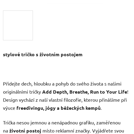
stylové tričko s životním postojem
Přidejte dech, hloubku a pohyb do svého života s našimi
originálními tričky
Add Depth, Breathe,
Run to Your Life
!
Design vychází z naší vlastní filozofie, kterou přinášíme při
výuce
freedivingu, jógy a běžeckých kempů
.
Trička nesou jemnou a nenápadnou grafiku, zaměřenou
na
životní postoj
místo reklamní značky. Vyjádřete svou