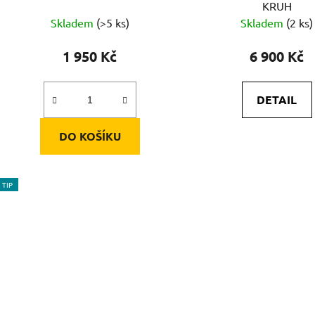
KRUH
Skladem
(>5 ks)
Skladem
(2 ks)
1 950 Kč
6 900 Kč
DETAIL
DO KOŠÍKU
TIP