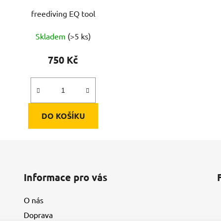
freediving EQ tool
Skladem
(>5 ks)
750 Kč
DO KOŠÍKU
Informace pro vás
O nás
Doprava