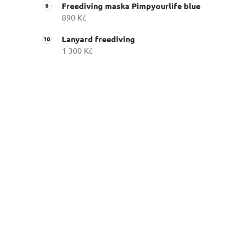
Freediving maska Pimpyourlife blue
890 Kč
Lanyard freediving
1 300 Kč