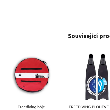
Související pr
Freediving bóje
FREEDIVING PLOUTVE