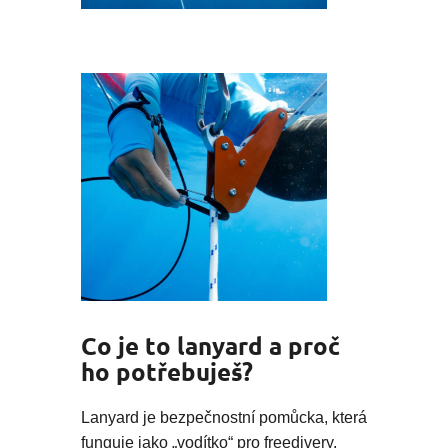
Co je to lanyard a proč
ho potřebuješ?
Lanyard je bezpečnostní pomůcka, která
funguje jako „vodítko“ pro freedivery.