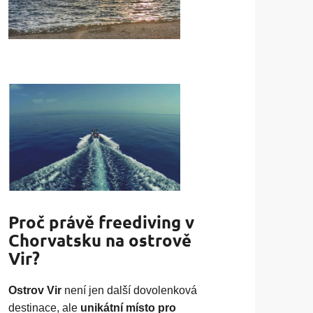
Proč právě freediving v
Chorvatsku na ostrově
Vir?
Ostrov Vir
není jen další dovolenková
destinace, ale
unikátní místo pro