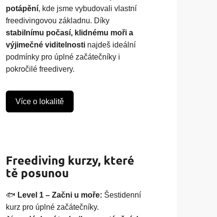
potápění
, kde jsme vybudovali vlastní
freedivingovou základnu. Díky
stabilnímu počasí, klidnému moři a
výjimečné viditelnosti
najdeš ideální
podmínky pro úplné začátečníky i
pokročilé freedivery.
Více o lokalitě
Freediving kurzy, které
tě posunou
🐟
Level 1 – Začni u moře:
Šestidenní
kurz pro úplné začátečníky.