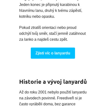
Jeden konec je připnutý karabinou k
hlavnímu lanu, druhý k tvému zápěstí,
kotníku nebo opasku.
Pokud ztratíš orientaci nebo proud
odchýlí tvůj směr, stačí jemně zatáhnout
za lanko a najdeš cestu zpět.
Zjisti víc o lanyardu
Historie a vývoj lanyardů
Až do roku 2001 nebylo použití lanyardu
na závodech povinné. Freediveři si je
často vyráběli doma, bez garance