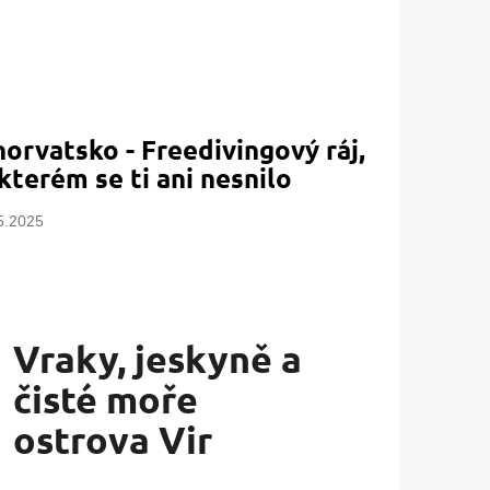
orvatsko - Freedivingový ráj,
kterém se ti ani nesnilo
5.2025
Vraky, jeskyně a
čisté moře
ostrova Vir