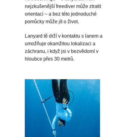
nejzkušenější freediver může ztratit
orientaci – a bez této jednoduché
pomůcky může jít o život.
Lanyard tě drží v kontaktu s lanem a
umožňuje okamžitou lokalizaci a
záchranu, i když jsi v bezvědomí v
hloubce přes 30 metrů.