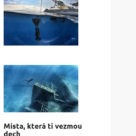
Místa, která ti vezmou
dech