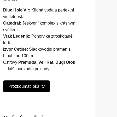
Blue Hole Vir:
Klidná voda a perfektní
viditelnost.
Catedral:
Jeskynní komplex s krásným
světlem.
Vrak Ledenik:
Ponory ke ztroskotané
lodi.
Izvor Cetine:
Sladkovodní pramen s
hloubkou 100 m.
Ostrovy
Premuda, Veli Rat, Dugi Otok
– další podvodní poklady.
Prozkoumat lokality