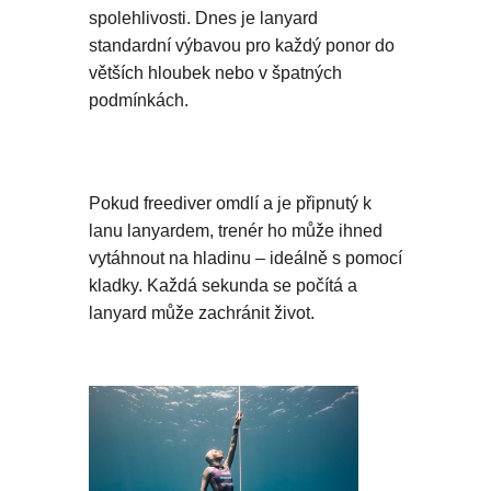
spolehlivosti. Dnes je lanyard
standardní výbavou pro každý ponor do
větších hloubek nebo v špatných
podmínkách.
Pokud freediver omdlí a je připnutý k
lanu lanyardem, trenér ho může ihned
vytáhnout na hladinu – ideálně s pomocí
kladky. Každá sekunda se počítá a
lanyard může zachránit život.