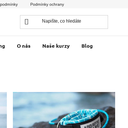
 podmínky
Podmínky ochrany osobních údajů
ng
O nás
Naše kurzy
Blog