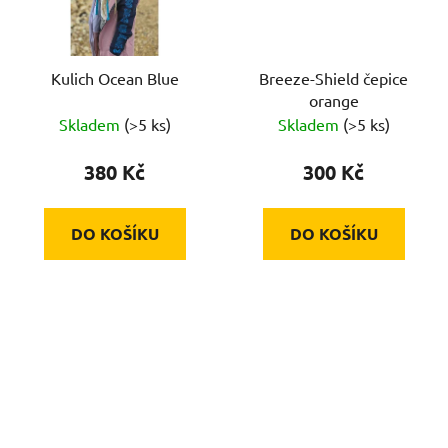
Kulich Ocean Blue
Breeze-Shield čepice
orange
Skladem
(>5 ks)
Skladem
(>5 ks)
380 Kč
300 Kč
DO KOŠÍKU
DO KOŠÍKU