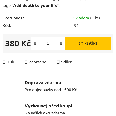
logo
"Add depth to your life"
.
Dostupnost
Skladem
(5 ks)
Kód:
96
380 Kč
DO KOŠÍKU
Měrná cena:
Tisk
Zeptat se
Sdílet
Doprava zdarma
Pro objednávky nad 1500 Kč
Vyzkoušej před koupí
Na našich akcí zdarma