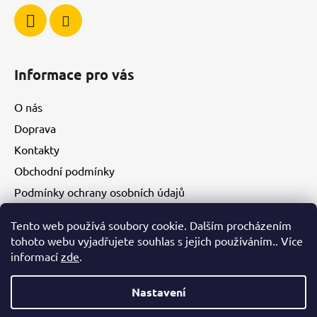
Informace pro vás
O nás
Doprava
Kontakty
Obchodní podmínky
Podmínky ochrany osobních údajů
Tento web používá soubory cookie. Dalším procházením
Facebook
tohoto webu vyjadřujete souhlas s jejich používáním.. Více
informací
zde
.
Nastavení